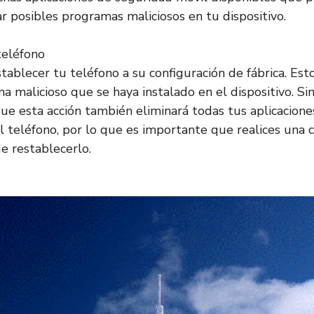
ar posibles programas maliciosos en tu dispositivo.
teléfono
tablecer tu teléfono a su configuración de fábrica. Est
a malicioso que se haya instalado en el dispositivo. S
ue esta acción también eliminará todas tus aplicacione
 teléfono, por lo que es importante que realices una 
e restablecerlo.