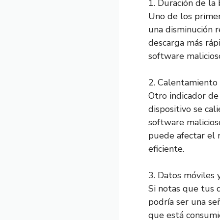
1. Duración de la 
Uno de los primer
una disminución r
descarga más rápi
software malicio
2. Calentamiento 
Otro indicador de
dispositivo se cal
software malicios
puede afectar el 
eficiente.
3. Datos móviles 
Si notas que tus 
podría ser una se
que está consumie