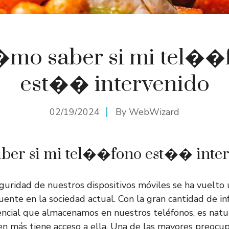
mo saber si mi tel��
est�� intervenido
02/19/2024
By
WebWizard
er si mi tel��fono est�� inter
eguridad de nuestros dispositivos móviles se ha vuelto
uente en la sociedad actual. Con la gran cantidad de i
encial que almacenamos en nuestros teléfonos, es natu
en más tiene acceso a ella. Una de las mayores preocu