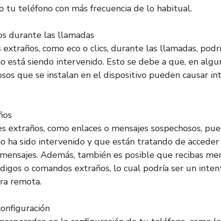
o tu teléfono con más frecuencia de lo habitual.
os durante las llamadas
 extraños, como eco o clics, durante las llamadas, podr
o está siendo intervenido. Esto se debe a que, en algun
sos que se instalan en el dispositivo pueden causar int
ños
es extraños, como enlaces o mensajes sospechosos, pued
o ha sido intervenido y que están tratando de acceder 
 mensajes. Además, también es posible que recibas me
igos o comandos extraños, lo cual podría ser un inten
ra remota.
configuración