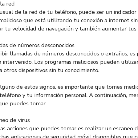
la red
nusual de la red de tu teléfono, puede ser un indicado
malicioso que está utilizando tu conexión a internet si
r tu velocidad de navegación y también aumentar tus 
adas de números desconocidos
cibir llamadas de números desconocidos o extraños, es 
o intervenido. Los programas maliciosos pueden utiliz
a otros dispositivos sin tu conocimiento.
alguno de estos signos, es importante que tomes medi
teléfono y tu información personal. A continuación, m
 que puedes tomar.
neo de virus
as acciones que puedes tomar es realizar un escaneo d
has aplicaciones de seguridad móvil disponibles que 