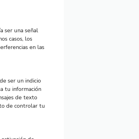
ía ser una señal
os casos, los
erferencias en las
e ser un indicio
a tu información
nsajes de texto
to de controlar tu