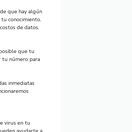
r de que hay algún
n tu conocimiento.
costos de datos.
posible que tu
ar tu número para
das inmediatas
encionaremos
e virus en tu
pueden ayudarte a