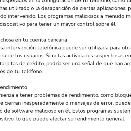
inesperados en la configuración de tu teléfono, como la
as utilizado o la desaparición de ciertas aplicaciones, 
ido intervenido. Los programas maliciosos a menudo mo
 dispositivo para tener un mayor control sobre él.
echosa en tu cuenta bancaria
 la intervención telefónica puede ser utilizada para ob
era de los usuarios. Si notas actividades sospechosas e
tarjetas de crédito, podría ser una señal de que han ac
és de tu teléfono.
rendimiento
mienza a tener problemas de rendimiento, como bloque
se cierran inesperadamente o mensajes de error, puede
o de software malicioso en él. Estos programas suele
ositivo, lo que puede afectar su rendimiento general.