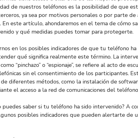
idad de nuestros teléfonos es la posibilidad de que es
terceros, ya sea por motivos personales o por parte de
En este artículo, ahondaremos en el tema de cómo sab
rvenido y qué medidas puedes tomar para protegerte.
nos en los posibles indicadores de que tu teléfono ha 
ender qué significa realmente este término. La interve
omo “pinchazo” o “espionaje”, se refiere al acto de esc
lefónicas sin el consentimiento de los participantes. E
s de diferentes métodos, como la instalación de softwar
iante el acceso a la red de comunicaciones del teléfono
 puedes saber si tu teléfono ha sido intervenido? A co
gunos posibles indicadores que pueden alertarte de u