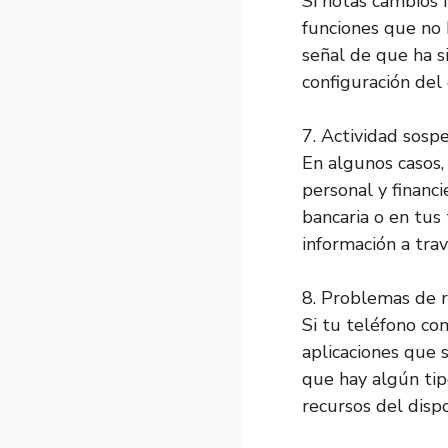
Si notas cambios 
funciones que no h
señal de que ha s
configuración del
7. Actividad sosp
En algunos casos,
personal y financi
bancaria o en tus 
información a trav
8. Problemas de 
Si tu teléfono co
aplicaciones que 
que hay algún tip
recursos del disp