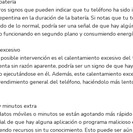
batería
os signos que pueden indicar que tu teléfono ha sido 
epentina en la duración de la batería. Si notas que tu 
do de lo normal, podría ser una señal de que hay algú
so funcionando en segundo plano y consumiendo energí
excesivo
 posible intervención es el calentamiento excesivo del 
ienta sin razón aparente, podría ser un signo de que ha
o ejecutándose en él. Además, este calentamiento exc
rendimiento general del teléfono, haciéndolo más len
y minutos extra
datos móviles o minutos se están agotando más rápido 
ñal de que hay alguna aplicación o programa malicioso 
ndo recursos sin tu conocimiento. Esto puede ser aún