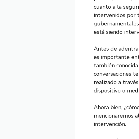
cuanto a la segur
intervenidos por 
gubernamentales. 
está siendo inte
Antes de adentrar
es importante ent
también conocida c
conversaciones te
realizado a travé
dispositivo o med
Ahora bien, ¿cómo
mencionaremos al
intervención.