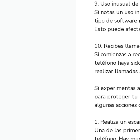
9. Uso inusual de 
Si notas un uso i
tipo de software 
Esto puede afecta
10. Recibes llam
Si comienzas a re
teléfono haya sid
realizar llamadas 
Si experimentas 
para proteger tu 
algunas acciones
1. Realiza un esca
Una de las primer
teléfono. Hay muc