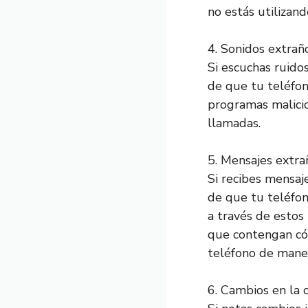
no estás utilizand
4. Sonidos extrañ
Si escuchas ruidos
de que tu teléfon
programas malicio
llamadas.
5. Mensajes extra
Si recibes mensaj
de que tu teléfon
a través de estos
que contengan cód
teléfono de mane
6. Cambios en la 