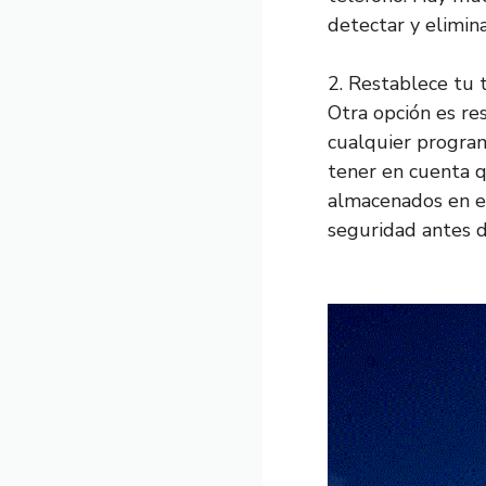
detectar y elimin
2. Restablece tu 
Otra opción es res
cualquier program
tener en cuenta q
almacenados en el
seguridad antes d